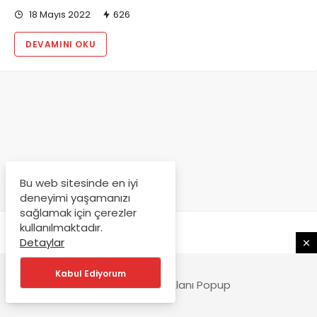
18 Mayıs 2022
626
DEVAMINI OKU
Bu web sitesinde en iyi
deneyimi yaşamanızı
sağlamak için çerezler
kullanılmaktadır.
Detaylar
Kabul Ediyorum
Geoit - Reklam Alanı Popup
© Copyright 2022, Tüm Hakları Saklıdır