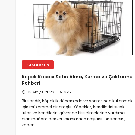
BAŞLARKEN
Köpek Kasası Satın Alma, Kurma ve Çöktürme
Rehberi
18 Mayıs 2022
675
Bir sandık, köpeklik döneminde ve sonrasında kullanmak
için mükemmel bir araçtır. Köpekler, kendilerini sıcak
tutan ve kendilerini güvende hissetmelerine yardımcı
olan mağara benzeri alanlardan hoşlanır. Bir sandık ,
köpek…