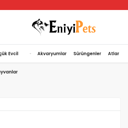
çük Evcil
Akvaryumlar
Sürüngenler
Atlar
yvanlar